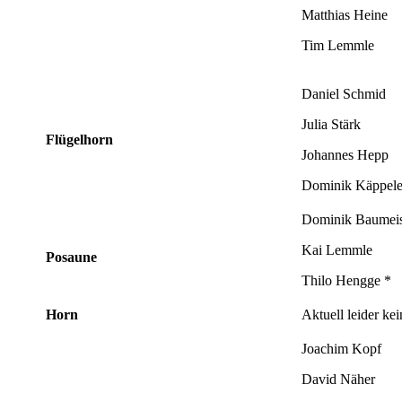
Matthias Heine
Tim Lemmle
Daniel Schmid
Julia Stärk
Flügelhorn
Johannes Hepp
Dominik Käppele
Dominik Baumeis
Kai Lemmle
Posaune
Thilo Hengge *
Horn
Aktuell leider ke
Joachim Kopf
David Näher