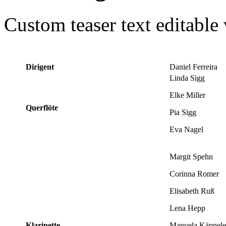
Custom teaser text editable
Dirigent
Daniel Ferreira
Linda Sigg
Elke Miller
Querflöte
Pia Sigg
Eva Nagel
Margit Spehn
Corinna Romer
Elisabeth Ruß
Lena Hepp
Klarinette
Manuela Käppele