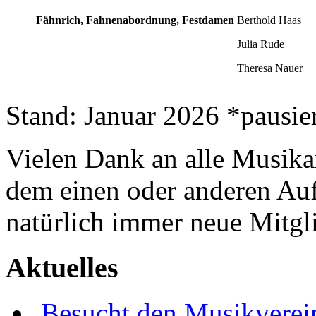
Fähnrich, Fahnenabordnung, Festdamen
Berthold Haas
Julia Rude
Theresa Nauer
Stand: Januar 2026 *pausie
Vielen Dank an alle Musika
dem einen oder anderen Auft
natürlich immer neue Mitgl
Aktuelles
Besucht den Musikverein