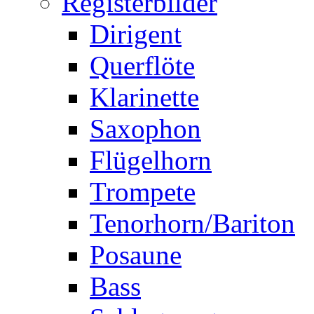
Registerbilder
Dirigent
Querflöte
Klarinette
Saxophon
Flügelhorn
Trompete
Tenorhorn/Bariton
Posaune
Bass