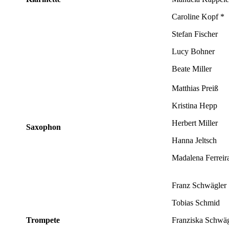
Caroline Kopf *
Stefan Fischer
Lucy Bohner
Beate Miller
Matthias Preiß
Kristina Hepp
Herbert Miller
Saxophon
Hanna Jeltsch
Madalena Ferreir
Franz Schwägler
Tobias Schmid
Trompete
Franziska Schwäg