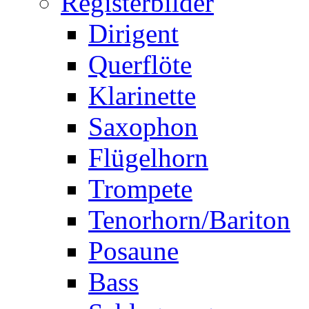
Registerbilder
Dirigent
Querflöte
Klarinette
Saxophon
Flügelhorn
Trompete
Tenorhorn/Bariton
Posaune
Bass