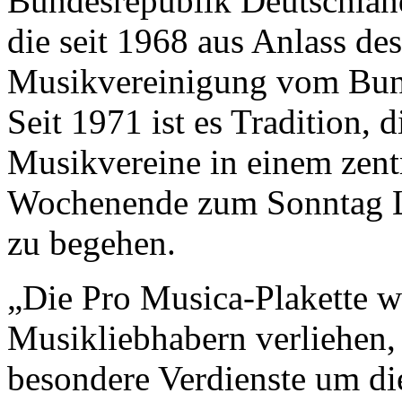
Bundesrepublik Deutschland
die seit 1968 aus Anlass de
Musikvereinigung vom Bund
Seit 1971 ist es Tradition,
Musikvereine in einem zent
Wochenende zum Sonntag La
zu begehen.
„Die Pro Musica-Plakette w
Musikliebhabern verliehen,
besondere Verdienste um di