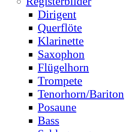
Registerbilder
Dirigent
Querflöte
Klarinette
Saxophon
Flügelhorn
Trompete
Tenorhorn/Bariton
Posaune
Bass