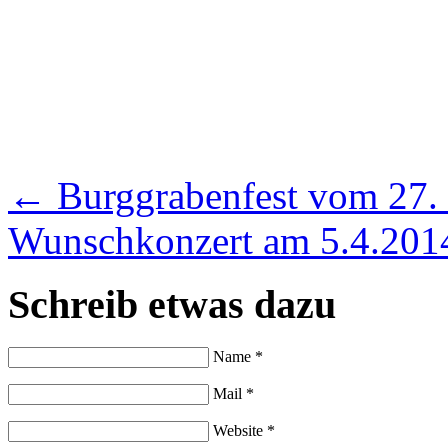
←
Burggrabenfest vom 27. 
Wunschkonzert am 5.4.20
Schreib etwas dazu
Name *
Mail *
Website *