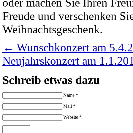
oder machen Sie Ihren Fre
Freude und verschenken Sie 
Weihnachtsgeschenk.
←
Wunschkonzert am 5.4.
Neujahrskonzert am 1.1.2
Schreib etwas dazu
Name *
Mail *
Website *