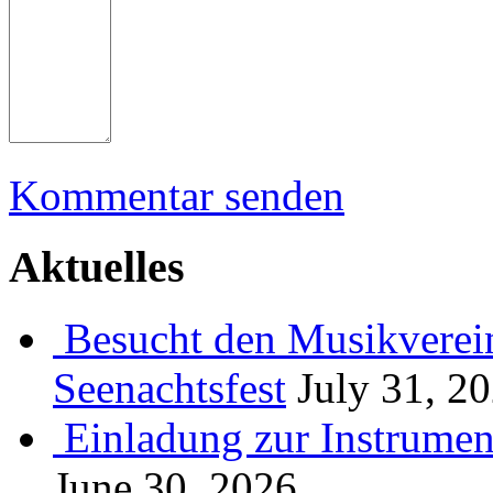
Kommentar senden
Aktuelles
Besucht den Musikverein
Seenachtsfest
July 31, 2
Einladung zur Instrume
June 30, 2026