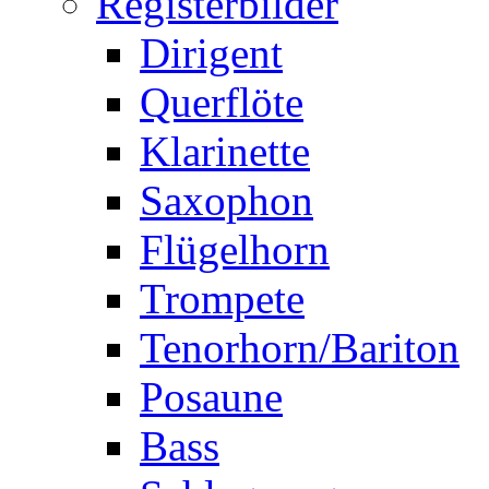
Registerbilder
Dirigent
Querflöte
Klarinette
Saxophon
Flügelhorn
Trompete
Tenorhorn/Bariton
Posaune
Bass