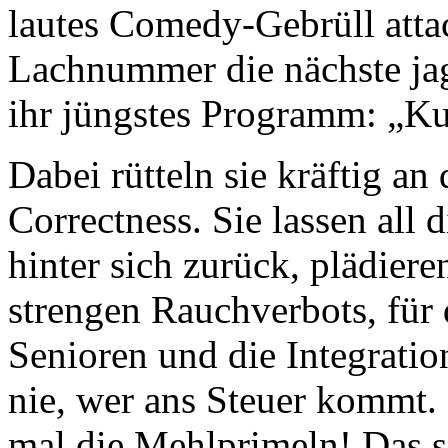
lautes Comedy-Gebrüll attac
Lachnummer die nächste jag
ihr jüngstes Programm: „Ku
Dabei rütteln sie kräftig an
Correctness. Sie lassen all
hinter sich zurück, plädier
strengen Rauchverbots, für 
Senioren und die Integrati
nie, wer ans Steuer kommt. 
mal die Mehlprimeln! Das sa