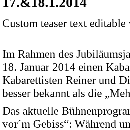
17.&18.1.2014
Custom teaser text editable
Im Rahmen des Jubiläumsjah
18. Januar 2014 einen Kaba
Kabarettisten Reiner und D
besser bekannt als die „Meh
Das aktuelle Bühnenprogra
vor´m Gebiss“: Während un