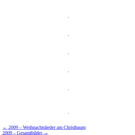
←
2009 – Weihnachtslieder am Christbaum
2009 – Gesamtbilder
→