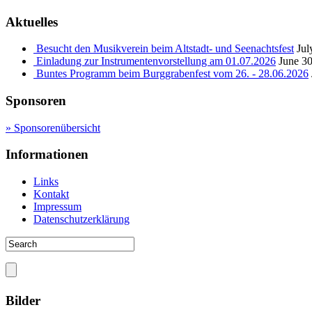
Aktuelles
Besucht den Musikverein beim Altstadt- und Seenachtsfest
Jul
Einladung zur Instrumentenvorstellung am 01.07.2026
June 30
Buntes Programm beim Burggrabenfest vom 26. - 28.06.2026
Sponsoren
» Sponsorenübersicht
Informationen
Links
Kontakt
Impressum
Datenschutzerklärung
Bilder