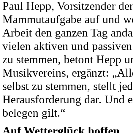
Paul Hepp, Vorsitzender der
Mammutaufgabe auf und wei
Arbeit den ganzen Tag anda
vielen aktiven und passiven
zu stemmen, betont Hepp u
Musikvereins, ergänzt: „All
selbst zu stemmen, stellt je
Herausforderung dar. Und es
belegen gilt.“
Auf Wetterglück hoffen