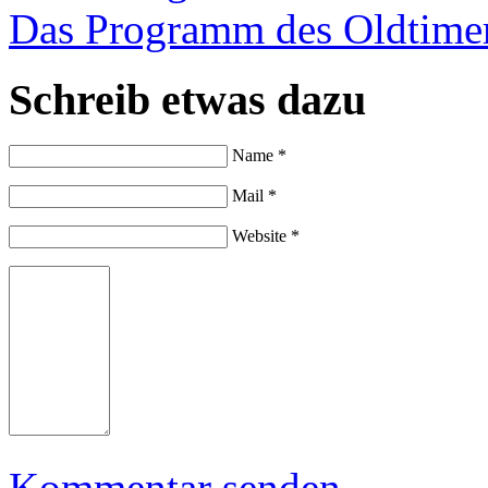
Das Programm des Oldtimer
Schreib etwas dazu
Name *
Mail *
Website *
Kommentar senden