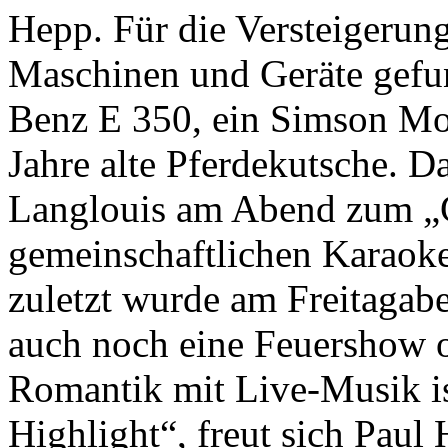
Hepp. Für die Versteigerung 
Maschinen und Geräte gefu
Benz E 350, ein Simson Mo
Jahre alte Pferdekutsche. D
Langlouis am Abend zum „G
gemeinschaftlichen Karaok
zuletzt wurde am Freitagab
auch noch eine Feuershow o
Romantik mit Live-Musik i
Highlight“, freut sich Paul 