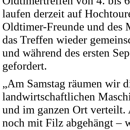
Oldtimertreffen von 4. bis
laufen derzeit auf Hochtou
Oldtimer-Freunde und des 
das Treffen wieder gemeinsc
und während des ersten Se
gefordert.
„Am Samstag räumen wir di
landwirtschaftlichen Masch
und im ganzen Ort verteilt.
noch mit Filz abgehängt – 