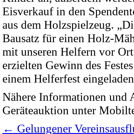
Eisverkauf in den Spendento
aus dem Holzspielzeug. „Di
Bausatz für einen Holz-Mä
mit unseren Helfern vor O
erzielten Gewinn des Feste
einem Helferfest eingeladen
Nähere Informationen und 
Geräteauktion unter Mobilt
←
Gelungener Vereinsausfl