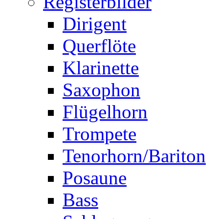
Registerbilder
Dirigent
Querflöte
Klarinette
Saxophon
Flügelhorn
Trompete
Tenorhorn/Bariton
Posaune
Bass