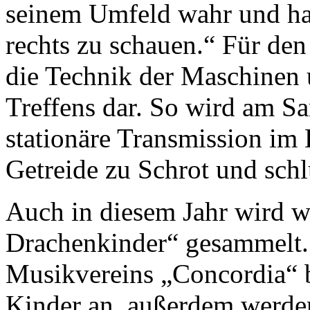
seinem Umfeld wahr und hat
rechts zu schauen.“ Für den
die Technik der Maschinen 
Treffens dar. So wird am S
stationäre Transmission im 
Getreide zu Schrot und schl
Auch in diesem Jahr wird w
Drachenkinder“ gesammelt.
Musikvereins „Concordia“ b
Kinder an, außerdem werde