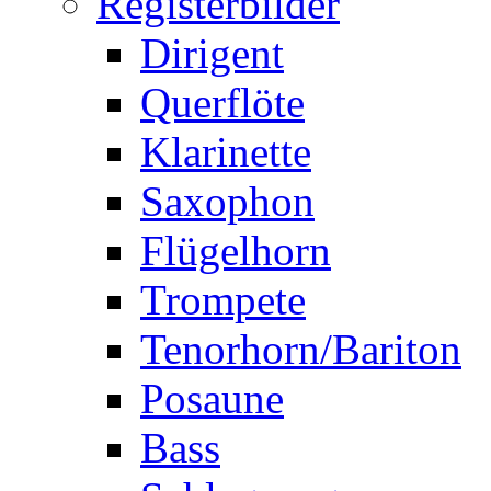
Registerbilder
Dirigent
Querflöte
Klarinette
Saxophon
Flügelhorn
Trompete
Tenorhorn/Bariton
Posaune
Bass