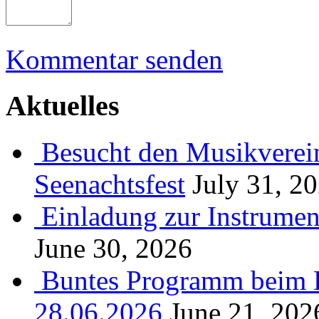
Kommentar senden
Aktuelles
Besucht den Musikverein
Seenachtsfest
July 31, 2
Einladung zur Instrume
June 30, 2026
Buntes Programm beim B
28.06.2026
June 21, 202