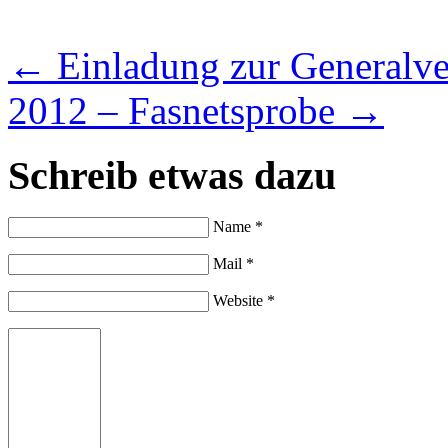
←
Einladung zur Generalve
2012 – Fasnetsprobe
→
Schreib etwas dazu
Name *
Mail *
Website *