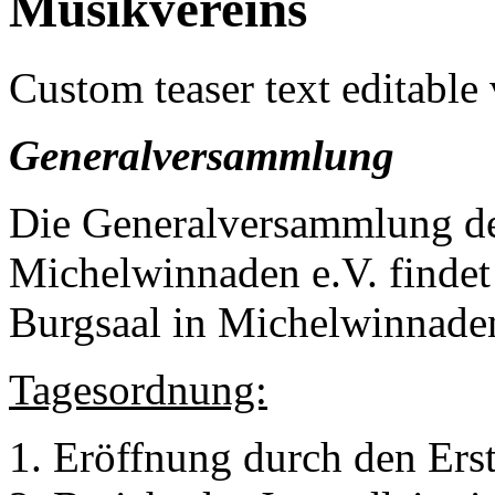
Musikvereins
Custom teaser text editable
Generalversammlung
Die Generalversammlung d
Michelwinnaden e.V. finde
Burgsaal in Michelwinnaden
Tagesordnung:
1. Eröffnung durch den Ers