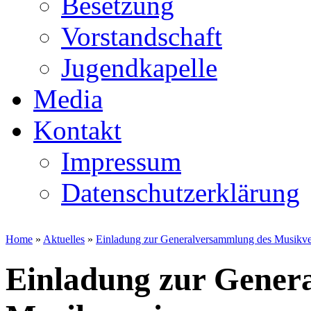
Besetzung
Vorstandschaft
Jugendkapelle
Media
Kontakt
Impressum
Datenschutzerklärung
Home
»
Aktuelles
»
Einladung zur Generalversammlung des Musikve
Einladung zur Gener