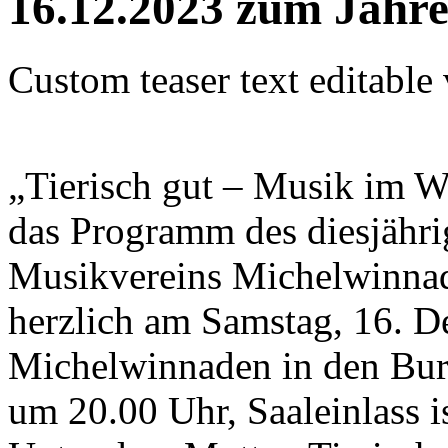
16.12.2023 zum Jahre
Custom teaser text editable
„Tierisch gut – Musik im W
das Programm des diesjähri
Musikvereins Michelwinnade
herzlich am Samstag, 16. 
Michelwinnaden in den Burg
um 20.00 Uhr, Saaleinlass i