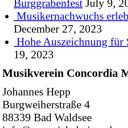
Burggrabenfest
July 9, 2
Musikernachwuchs erlebt
December 27, 2023
Hohe Auszeichnung für 
19, 2023
Musikverein Concordia M
Johannes Hepp
Burgweiherstraße 4
88339 Bad Waldsee