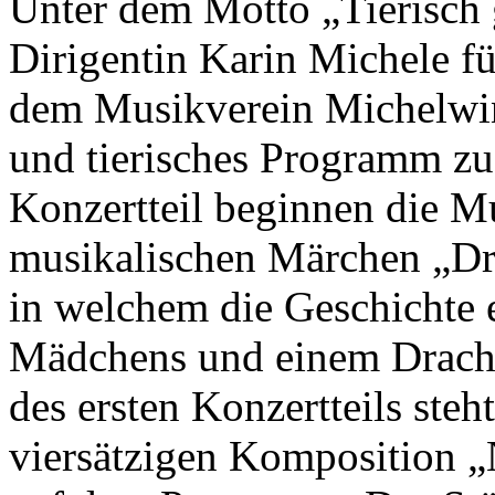
Unter dem Motto „Tierisch
Dirigentin Karin Michele für
dem Musikverein Michelwin
und tierisches Programm zu
Konzertteil beginnen die M
musikalischen Märchen „Dra
in welchem die Geschichte 
Mädchens und einem Drache
des ersten Konzertteils steh
viersätzigen Komposition 