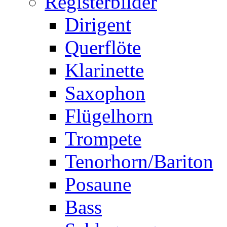
Registerbilder
Dirigent
Querflöte
Klarinette
Saxophon
Flügelhorn
Trompete
Tenorhorn/Bariton
Posaune
Bass