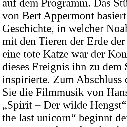
auf dem Programm. Das Stü
von Bert Appermont basiert
Geschichte, in welcher No
mit den Tieren der Erde de
eine tote Katze war der Kom
dieses Ereignis ihn zu dem S
inspirierte. Zum Abschluss 
Sie die Filmmusik von Han
„Spirit – Der wilde Hengst
the last unicorn“ beginnt d