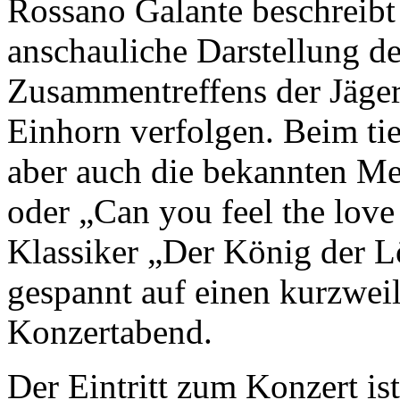
Rossano Galante beschreibt
anschauliche Darstellung de
Zusammentreffens der Jäger,
Einhorn verfolgen. Beim ti
aber auch die bekannten M
oder „Can you feel the lov
Klassiker „Der König der L
gespannt auf einen kurzwei
Konzertabend.
Der Eintritt zum Konzert is