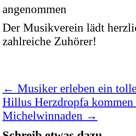
angenommen
Der Musikverein lädt herzli
zahlreiche Zuhörer!
←
Musiker erleben ein tol
Hillus Herzdropfa kommen 
Michelwinnaden
→
Schreib etwas dazu