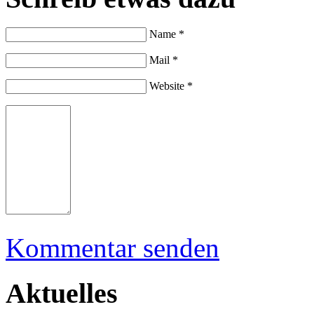
Name *
Mail *
Website *
Kommentar senden
Aktuelles