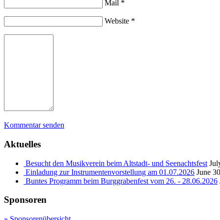
Mail *
Website *
Kommentar senden
Aktuelles
Besucht den Musikverein beim Altstadt- und Seenachtsfest
Jul
Einladung zur Instrumentenvorstellung am 01.07.2026
June 30
Buntes Programm beim Burggrabenfest vom 26. - 28.06.2026
Sponsoren
» Sponsorenübersicht