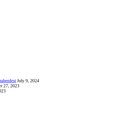
rabenfest
July 9, 2024
r 27, 2023
023