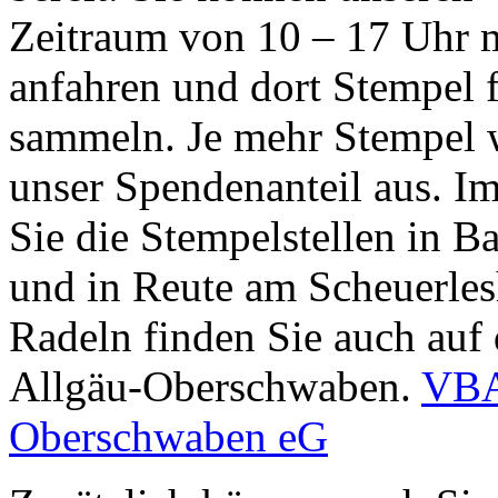
Zeitraum von 10 – 17 Uhr m
anfahren und dort Stempel 
sammeln. Je mehr Stempel wi
unser Spendenanteil aus. I
Sie die Stempelstellen in 
und in Reute am Scheuerle
Radeln finden Sie auch au
Allgäu-Oberschwaben.
VBA
Oberschwaben eG