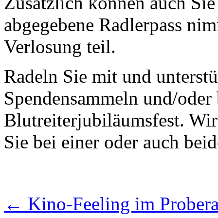
Zusätzlich können auch Sie
abgegebene Radlerpass nimm
Verlosung teil.
Radeln Sie mit und unterst
Spendensammeln und/oder 
Blutreiterjubiläumsfest. Wi
Sie bei einer oder auch bei
←
Kino-Feeling im Prober