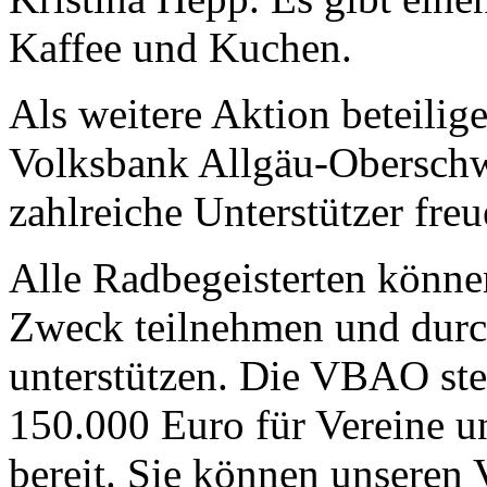
Kaffee und Kuchen.
Als weitere Aktion beteil
Volksbank Allgäu-Obersch
zahlreiche Unterstützer freu
Alle Radbegeisterten könne
Zweck teilnehmen und durc
unterstützen. Die VBAO stel
150.000 Euro für Vereine u
bereit. Sie können unseren 