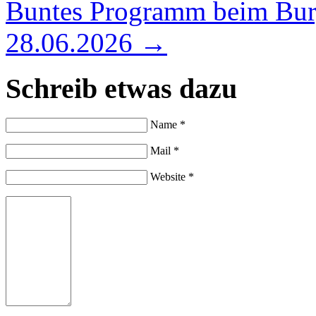
Buntes Programm beim Bur
28.06.2026
→
Schreib etwas dazu
Name *
Mail *
Website *