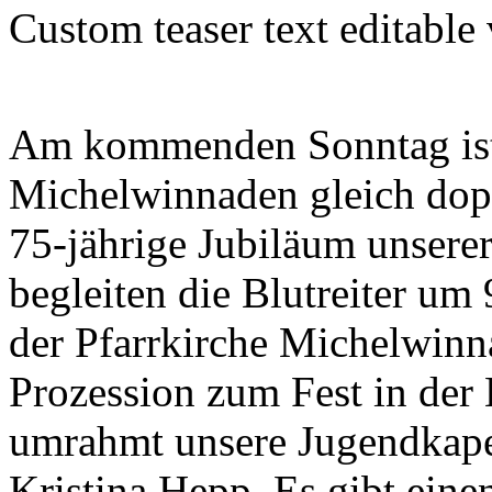
Custom teaser text editable
Am kommenden Sonntag ist
Michelwinnaden gleich dop
75-jährige Jubiläum unserer
begleiten die Blutreiter um
der Pfarrkirche Michelwinn
Prozession zum Fest in de
umrahmt unsere Jugendkapel
Kristina Hepp. Es gibt eine