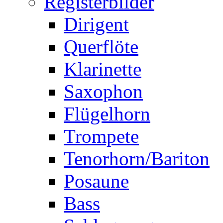
Registerbilder
Dirigent
Querflöte
Klarinette
Saxophon
Flügelhorn
Trompete
Tenorhorn/Bariton
Posaune
Bass