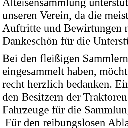
Alteisensammlung unterstüt
unseren Verein, da die mei
Auftritte und Bewirtungen 
Dankeschön für die Unterst
Bei den fleißigen Sammlern
eingesammelt haben, möchte
recht herzlich bedanken. Ei
den Besitzern der Traktore
Fahrzeuge für die Sammlung
Für den reibungslosen Abla