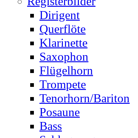
Registerbilder
Dirigent
Querflöte
Klarinette
Saxophon
Flügelhorn
Trompete
Tenorhorn/Bariton
Posaune
Bass