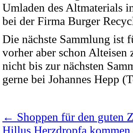
Umladen des Altmaterials i
bei der Firma Burger Recyc
Die nächste Sammlung ist f
vorher aber schon Alteisen 
nicht bis zur nächsten Samm
gerne bei Johannes Hepp (T
←
Shoppen für den guten 
Hillus Herzdropfa kommen