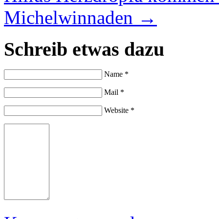
Michelwinnaden
→
Schreib etwas dazu
Name *
Mail *
Website *