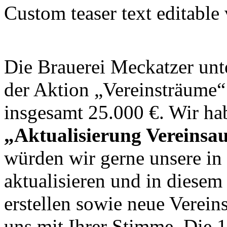
Custom teaser text editable
Die Brauerei Meckatzer unte
der Aktion „Vereinsträume
insgesamt 25.000 €. Wir h
„Aktualisierung Vereinsau
würden wir gerne unsere i
aktualisieren und in diesem
erstellen sowie neue Verein
uns mit Ihrer Stimme. Die 