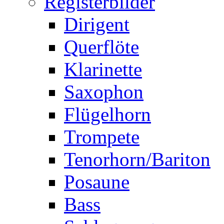
Registerbilder
Dirigent
Querflöte
Klarinette
Saxophon
Flügelhorn
Trompete
Tenorhorn/Bariton
Posaune
Bass