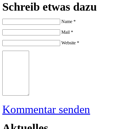
Schreib etwas dazu
Name *
Mail *
Website *
Kommentar senden
Aktuelles