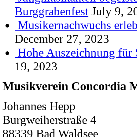
Burggrabenfest
July 9, 2
Musikernachwuchs erlebt
December 27, 2023
Hohe Auszeichnung für 
19, 2023
Musikverein Concordia M
Johannes Hepp
Burgweiherstraße 4
88339 Bad Waldsee