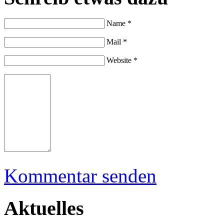
Name *
Mail *
Website *
Kommentar senden
Aktuelles