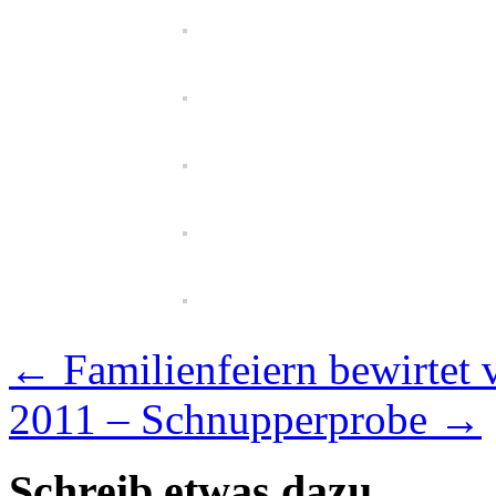
←
Familienfeiern bewirtet
2011 – Schnupperprobe
→
Schreib etwas dazu