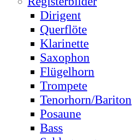
Registerbilder
Dirigent
Querflöte
Klarinette
Saxophon
Flügelhorn
Trompete
Tenorhorn/Bariton
Posaune
Bass