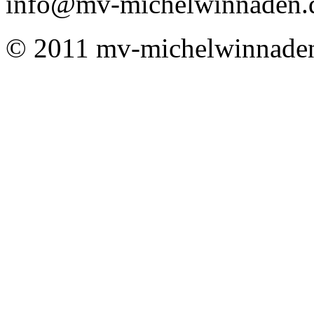
info@mv-michelwinnaden.
© 2011 mv-michelwinnade