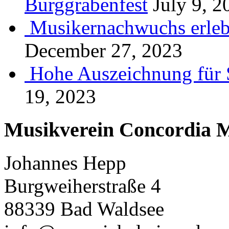
Burggrabenfest
July 9, 2
Musikernachwuchs erlebt
December 27, 2023
Hohe Auszeichnung für 
19, 2023
Musikverein Concordia M
Johannes Hepp
Burgweiherstraße 4
88339 Bad Waldsee