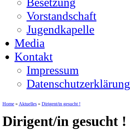
Besetzung
Vorstandschaft
Jugendkapelle
Media
Kontakt
Impressum
Datenschutzerklärung
Home
»
Aktuelles
»
Dirigent/in gesucht !
Dirigent/in gesucht !