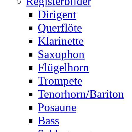
Registerbilder
Dirigent
Querflöte
Klarinette
Saxophon
Flügelhorn
Trompete
Tenorhorn/Bariton
Posaune
Bass