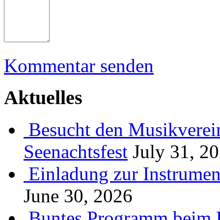
Kommentar senden
Aktuelles
Besucht den Musikverein
Seenachtsfest
July 31, 2
Einladung zur Instrume
June 30, 2026
Buntes Programm beim B