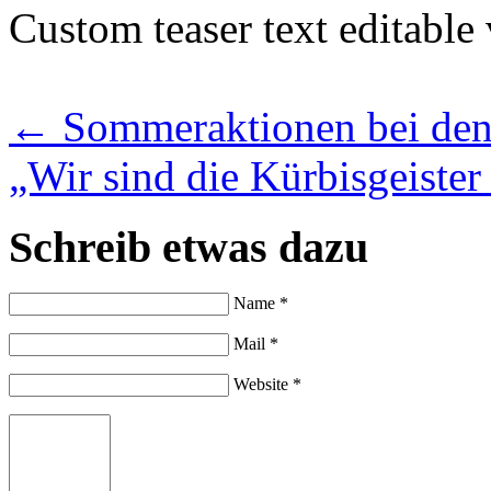
Custom teaser text editable
←
Sommeraktionen bei den
„Wir sind die Kürbisgeister
Schreib etwas dazu
Name *
Mail *
Website *