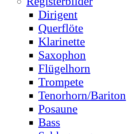
Registerbilder
Dirigent
Querflöte
Klarinette
Saxophon
Flügelhorn
Trompete
Tenorhorn/Bariton
Posaune
Bass