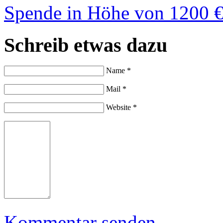
Spende in Höhe von 1200 
Schreib etwas dazu
Name *
Mail *
Website *
Kommentar senden