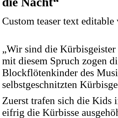
die Nacht“
Custom teaser text editable
„Wir sind die Kürbisgeister
mit diesem Spruch zogen d
Blockflötenkinder des Musi
selbstgeschnitzten Kürbisg
Zuerst trafen sich die Kid
eifrig die Kürbisse ausgehö