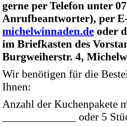
gerne per Telefon unter 0
Anrufbeantworter), per
E
michelwinnaden.de
oder d
im Briefkasten des Vorst
Burgweiherstr. 4, Michel
Wir benötigen für die Best
Ihnen:
Anzahl der Kuchenpakete mi
_____________ oder 5 St