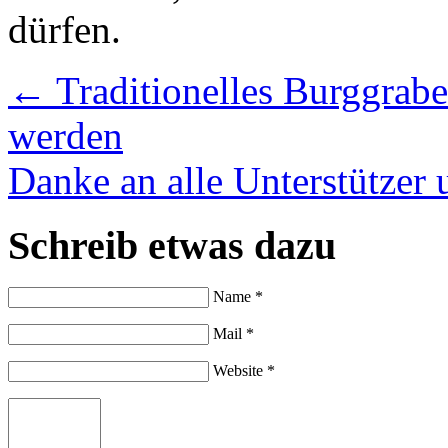
dürfen.
←
Traditionelles Burggrabe
werden
Danke an alle Unterstützer
Schreib etwas dazu
Name *
Mail *
Website *