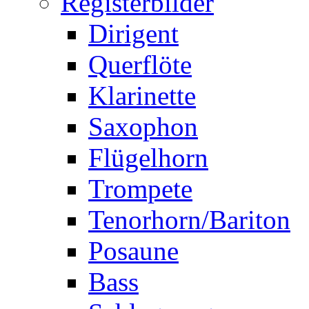
Registerbilder
Dirigent
Querflöte
Klarinette
Saxophon
Flügelhorn
Trompete
Tenorhorn/Bariton
Posaune
Bass