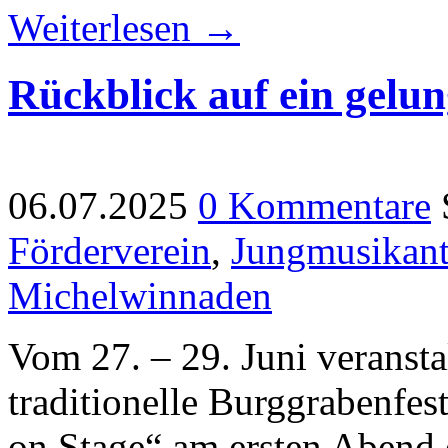
Weiterlesen →
Rückblick auf ein gelu
06.07.2025
0 Kommentare
Förderverein
,
Jungmusikan
Michelwinnaden
Vom 27. – 29. Juni veransta
traditionelle Burggrabenfe
on Stage“ am ersten Abend 