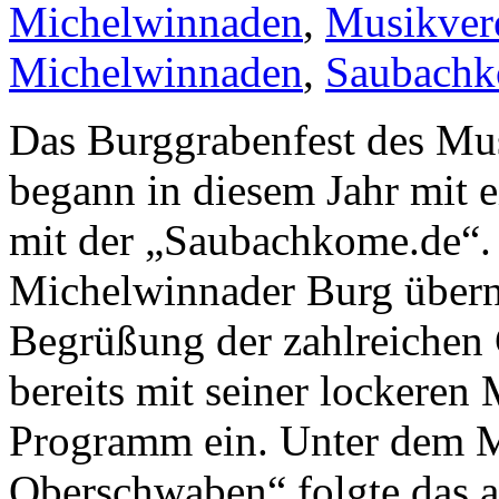
Michelwinnaden
,
Musikver
Michelwinnaden
,
Saubach
Das Burggrabenfest des Mu
begann in diesem Jahr mit
mit der „Saubachkome.de“. V
Michelwinnader Burg übern
Begrüßung der zahlreichen
bereits mit seiner lockeren
Programm ein. Unter dem M
Oberschwaben“ folgte das 