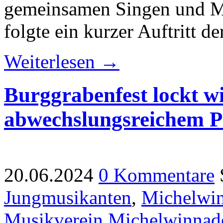
gemeinsamen Singen und Mu
folgte ein kurzer Auftritt d
Weiterlesen →
Burggrabenfest lockt w
abwechslungsreichem 
20.06.2024
0 Kommentare
Jungmusikanten
,
Michelwi
Musikverein Michelwinnad