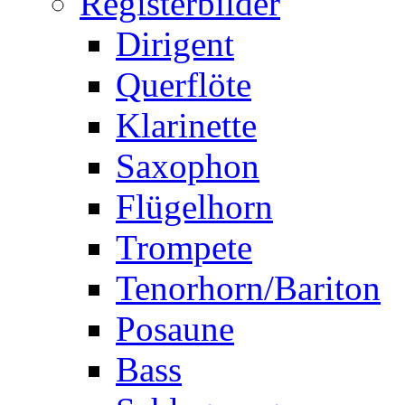
Registerbilder
Dirigent
Querflöte
Klarinette
Saxophon
Flügelhorn
Trompete
Tenorhorn/Bariton
Posaune
Bass