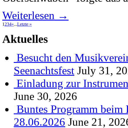
Weiterlesen →
1
2
3
4
»
...
Letzte »
Aktuelles
Besucht den Musikverein
Seenachtsfest
July 31, 2
Einladung zur Instrume
June 30, 2026
Buntes Programm beim B
28.06.2026
June 21, 202