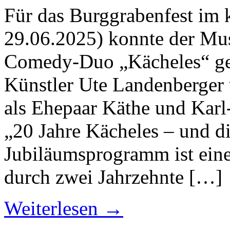
Für das Burggrabenfest im
29.06.2025) konnte der Mu
Comedy-Duo „Kächeles“ ge
Künstler Ute Landenberger
als Ehepaar Käthe und Kar
„20 Jahre Kächeles – und d
Jubiläumsprogramm ist eine
durch zwei Jahrzehnte […]
Weiterlesen →