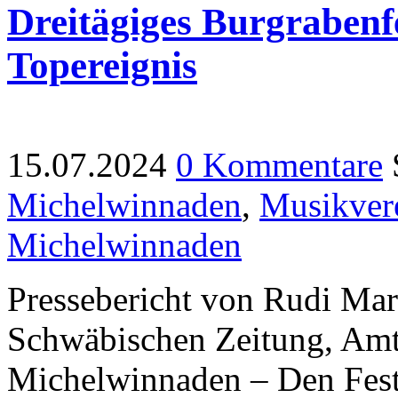
Dreitägiges Burgrabenfe
Topereignis
15.07.2024
0 Kommentare
Michelwinnaden
,
Musikver
Michelwinnaden
Pressebericht von Rudi Mart
Schwäbischen Zeitung, Amts
Michelwinnaden – Den Fest