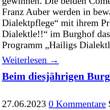
gewinnen. Die beiden Come
Franz Auber werden in bewä
Dialektpflege“ mit ihrem P
Dialektle!!“ im Burghof da
Programm „Hailigs Dialektl
Weiterlesen →
Beim diesjährigen Burg
27.06.2023
0 Kommentare