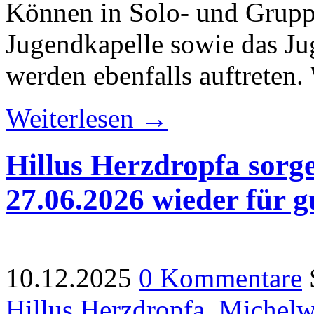
Können in Solo- und Grupp
Jugendkapelle sowie das J
werden ebenfalls auftreten
Weiterlesen →
Hillus Herzdropfa sorg
27.06.2026 wieder für 
10.12.2025
0 Kommentare
Hillus Herzdropfa
,
Michelw