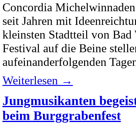
Concordia Michelwinnaden 
seit Jahren mit Ideenreic
kleinsten Stadtteil von Ba
Festival auf die Beine stell
aufeinanderfolgenden Tage
Weiterlesen →
Jungmusikanten begeist
beim Burggrabenfest