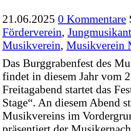
21.06.2025
0 Kommentare
Förderverein
,
Jungmusikan
Musikverein
,
Musikverein 
Das Burggrabenfest des Mu
findet in diesem Jahr vom 2
Freitagabend startet das Fe
Stage“. An diesem Abend st
Musikvereins im Vordergru
präsentiert der Musikernac