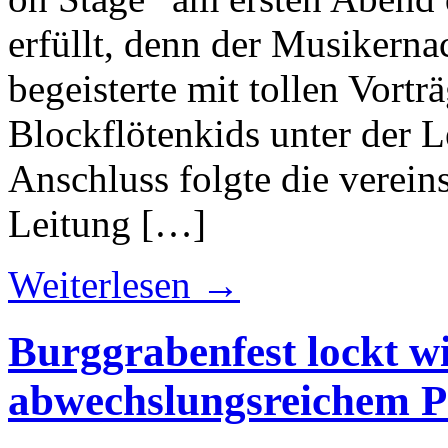
erfüllt, denn der Musikern
begeisterte mit tollen Vort
Blockflötenkids unter der 
Anschluss folgte die verein
Leitung […]
Weiterlesen →
Burggrabenfest lockt w
abwechslungsreichem 