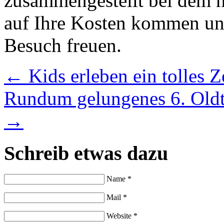
zusammengestellt bei dem n
auf Ihre Kosten kommen und
Besuch freuen.
←
Kids erleben ein tolles Z
Rundum gelungenes 6. Oldt
→
Schreib etwas dazu
Name *
Mail *
Website *