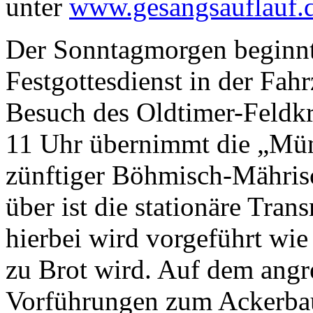
unter
www.gesangsauflauf.
Der Sonntagmorgen beginnt
Festgottesdienst in der Fah
Besuch des Oldtimer-Feldk
11 Uhr übernimmt die „Mün
zünftiger Böhmisch-Mähris
über ist die stationäre Tra
hierbei wird vorgeführt wie
zu Brot wird. Auf dem angr
Vorführungen zum Ackerbau