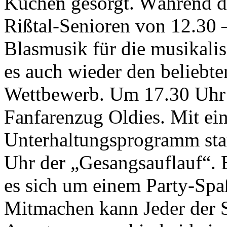
Kuchen gesorgt. Während d
Rißtal-Senioren von 12.30 
Blasmusik für die musikalis
es auch wieder den beliebt
Wettbewerb. Um 17.30 Uhr 
Fanfarenzug Oldies. Mit e
Unterhaltungsprogramm sta
Uhr der „Gesangsauflauf“. 
es sich um einem Party-Sp
Mitmachen kann Jeder der S