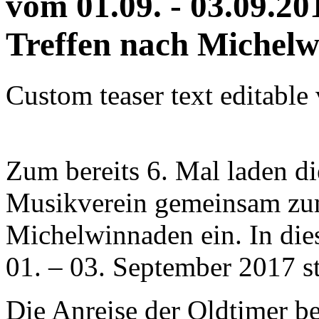
vom 01.09. - 03.09.20
Treffen nach Michelw
Custom teaser text editable
Zum bereits 6. Mal laden d
Musikverein gemeinsam zum
Michelwinnaden ein. In die
01. – 03. September 2017 st
Die Anreise der Oldtimer b