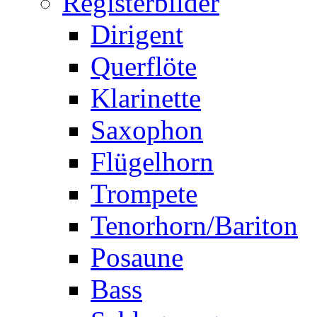
Registerbilder
Dirigent
Querflöte
Klarinette
Saxophon
Flügelhorn
Trompete
Tenorhorn/Bariton
Posaune
Bass