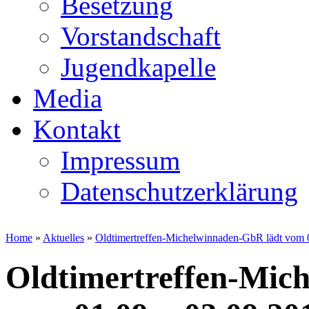
Besetzung
Vorstandschaft
Jugendkapelle
Media
Kontakt
Impressum
Datenschutzerklärung
Home
»
Aktuelles
»
Oldtimertreffen-Michelwinnaden-GbR lädt vom 0
Oldtimertreffen-Mic