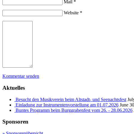
Mail *
Website *
Kommentar senden
Aktuelles
Besucht den Musikverein beim Altstadt- und Seenachtsfest
Jul
Einladung zur Instrumentenvorstellung am 01.07.2026
June 30
Buntes Programm beim Burggrabenfest vom 26. - 28.06.2026
Sponsoren
» Sponsorenübersicht