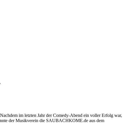
f
Nachdem im letzten Jahr der Comedy-Abend ein voller Erfolg war,
r konnte der Musikverein die SAUBACHKOME.de aus dem