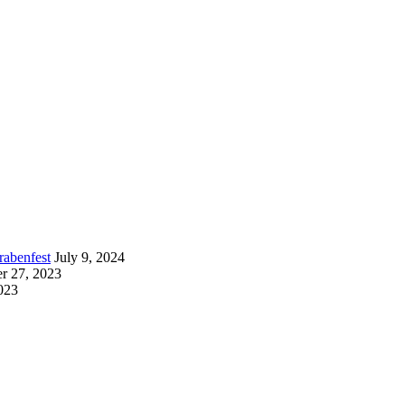
rabenfest
July 9, 2024
r 27, 2023
023