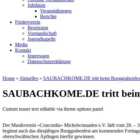
Jubiläum
Veranstaltungen
Berichte
Förderverein
Besetzung
Vorstandschaft
Jugendkapelle
Media
Kontakt
Impressum
Datenschutzerklärung
Home
»
Aktuelles
»
SAUBACHKOME.DE tritt beim Burggrabenfest 
SAUBACHKOME.DE tritt beim B
Custom teaser text editable via theme options panel
Der Musikverein »Concordia« Michelwinnaden e.V. lädt vom 28. – 30
beginnt auch das diesjähigen Burggrabenfest am kommenden Frei
oberschwäbischen Äpfingen hierfür gewinnen.