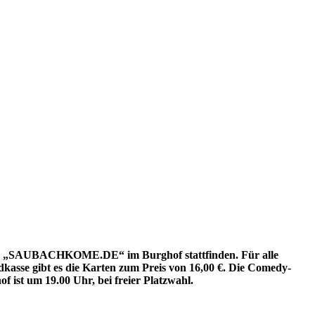
er „SAUBACHKOME.DE“ im Burghof stattfinden. Für alle
asse gibt es die Karten zum Preis von 16,00 €. Die Comedy-
t um 19.00 Uhr, bei freier Platzwahl.