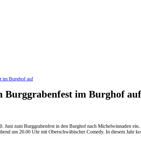
im Burghof auf
urggrabenfest im Burghof au
. Juni zum Burggrabenfest in den Burghof nach Michelwinnaden ein. 
tagabend um 20.00 Uhr mit Oberschwäbischer Comedy. In diesem Jah