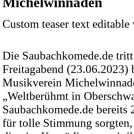
Michelwinnaden
Custom teaser text editable
Die Saubachkomede.de trit
Freitagabend (23.06.2023) 
Musikverein Michelwinnad
„Weltberühmt in Oberschwa
Saubachkomede.de bereits 
für tolle Stimmung sorgten,