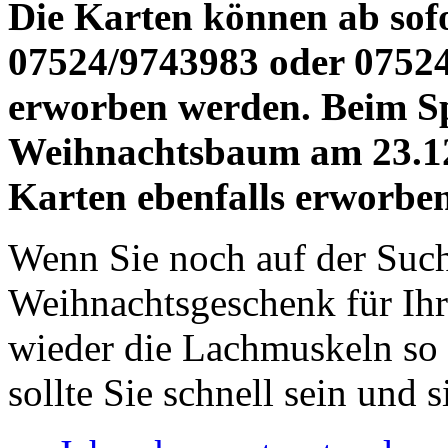
Die Karten können ab sof
07524/9743983 oder 07524
erworben werden. Beim S
Weihnachtsbaum am 23.12.
Karten ebenfalls erworbe
Wenn Sie noch auf der Suc
Weihnachtsgeschenk für Ihr
wieder die Lachmuskeln so r
sollte Sie schnell sein und s