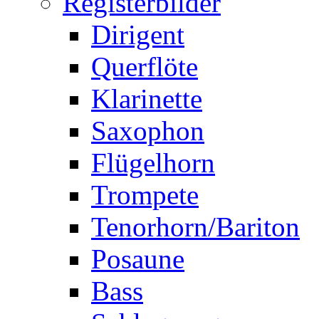
Registerbilder
Dirigent
Querflöte
Klarinette
Saxophon
Flügelhorn
Trompete
Tenorhorn/Bariton
Posaune
Bass