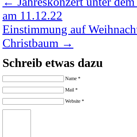
←
Jahreskonzert unter de
am 11.12.22
Einstimmung auf Weihnach
Christbaum
→
Schreib etwas dazu
Name *
Mail *
Website *