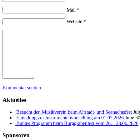
Mail *
Website *
Kommentar senden
Aktuelles
Besucht den Musikverein beim Altstadt- und Seenachtsfest
Jul
Einladung zur Instrumentenvorstellung am 01.07.2026
June 30
Buntes Programm beim Burggrabenfest vom 26. - 28.06.2026
Sponsoren