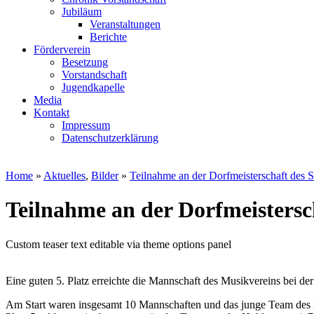
Jubiläum
Veranstaltungen
Berichte
Förderverein
Besetzung
Vorstandschaft
Jugendkapelle
Media
Kontakt
Impressum
Datenschutzerklärung
Home
»
Aktuelles
,
Bilder
»
Teilnahme an der Dorfmeisterschaft des
Teilnahme an der Dorfmeisters
Custom teaser text editable via theme options panel
Eine guten 5. Platz erreichte die Mannschaft des Musikvereins bei d
Am Start waren insgesamt 10 Mannschaften und das junge Team des 