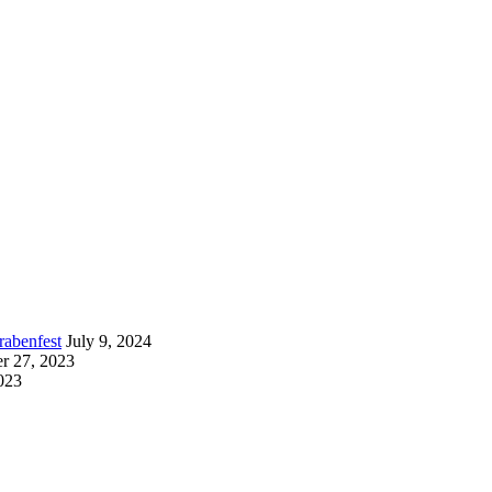
rabenfest
July 9, 2024
r 27, 2023
023