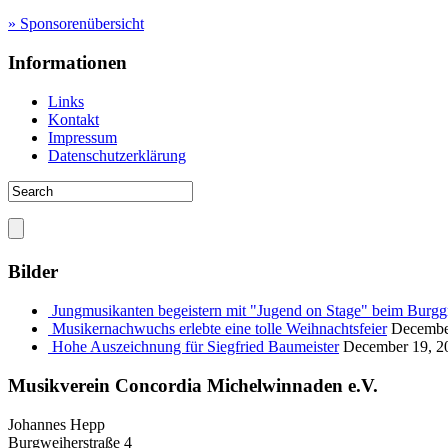
» Sponsorenübersicht
Informationen
Links
Kontakt
Impressum
Datenschutzerklärung
Bilder
Jungmusikanten begeistern mit "Jugend on Stage" beim Burgg
Musikernachwuchs erlebte eine tolle Weihnachtsfeier
Decembe
Hohe Auszeichnung für Siegfried Baumeister
December 19, 2
Musikverein Concordia Michelwinnaden e.V.
Johannes Hepp
Burgweiherstraße 4