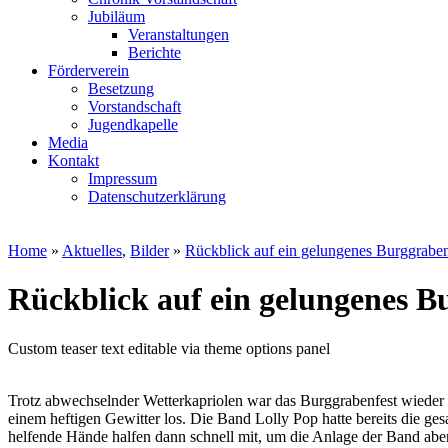
Jubiläum
Veranstaltungen
Berichte
Förderverein
Besetzung
Vorstandschaft
Jugendkapelle
Media
Kontakt
Impressum
Datenschutzerklärung
Home
»
Aktuelles
,
Bilder
»
Rückblick auf ein gelungenes Burggraben
Rückblick auf ein gelungenes B
Custom teaser text editable via theme options panel
Trotz abwechselnder Wetterkapriolen war das Burggrabenfest wieder 
einem heftigen Gewitter los. Die Band Lolly Pop hatte bereits die g
helfende Hände halfen dann schnell mit, um die Anlage der Band aber