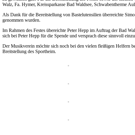
Walz, Fa. Hymer, Kreissparkasse Bad Waldsee, Schwabentherme Aul
Als Dank für die Bereitstellung von Bastelutensilien überreichte S
genommen wurden.
Im Rahmen des Festes übereichte Peter Hepp im Auftrag der Bad W
sich bei Peter Hepp für die Spende und versprach diese sinnvoll einzu
Der Musikverein möchte sich noch bei den vielen fleißigen Helfern be
Breitstellung des Sportheim.