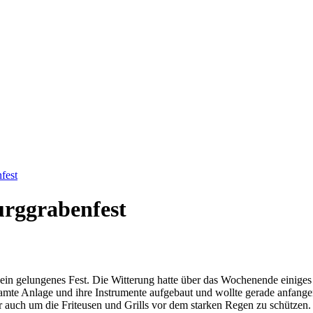
fest
urggrabenfest
ein gelungenes Fest. Die Witterung hatte über das Wochenende einige
esamte Anlage und ihre Instrumente aufgebaut und wollte gerade anfange
 auch um die Friteusen und Grills vor dem starken Regen zu schützen. 