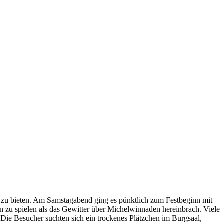
s zu bieten. Am Samstagabend ging es pünktlich zum Festbeginn mit
n zu spielen als das Gewitter über Michelwinnaden hereinbrach. Viele
Die Besucher suchten sich ein trockenes Plätzchen im Burgsaal,