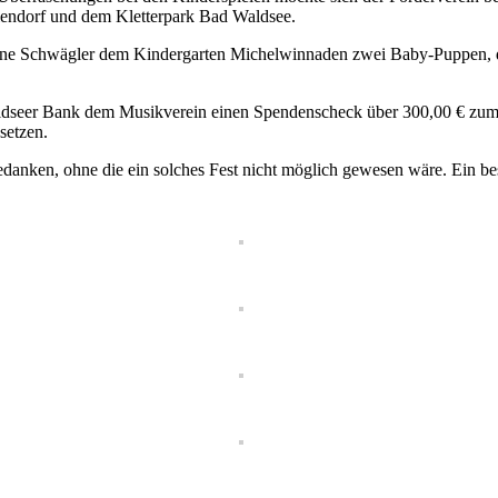
endorf und dem Kletterpark Bad Waldsee.
imone Schwägler dem Kindergarten Michelwinnaden zwei Baby-Puppen, d
aldseer Bank dem Musikverein einen Spendenscheck über 300,00 € zum
setzen.
danken, ohne die ein solches Fest nicht möglich gewesen wäre. Ein bes