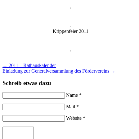
Krippenfeier 2011
←
2011 – Rathauskalender
Einladung zur Generalversammlung des Fördervereins
→
Schreib etwas dazu
Name *
Mail *
Website *