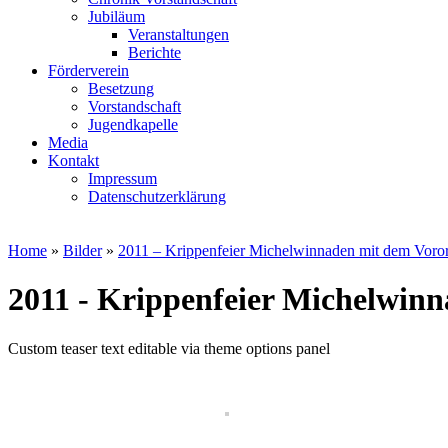
Jubiläum
Veranstaltungen
Berichte
Förderverein
Besetzung
Vorstandschaft
Jugendkapelle
Media
Kontakt
Impressum
Datenschutzerklärung
Home
»
Bilder
»
2011 – Krippenfeier Michelwinnaden mit dem Voror
2011 - Krippenfeier Michelwin
Custom teaser text editable via theme options panel