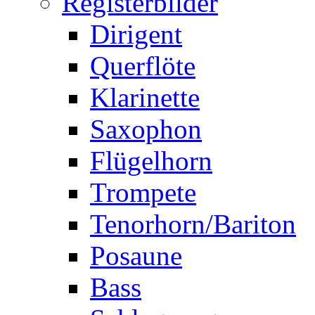
Registerbilder
Dirigent
Querflöte
Klarinette
Saxophon
Flügelhorn
Trompete
Tenorhorn/Bariton
Posaune
Bass