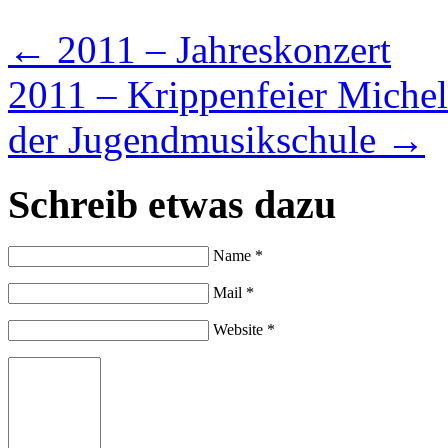
←
2011 – Jahreskonzert
2011 – Krippenfeier Miche
der Jugendmusikschule
→
Schreib etwas dazu
Name *
Mail *
Website *