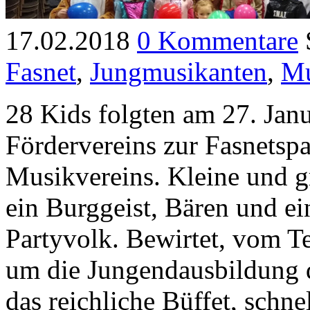
17.02.2018
0 Kommentare
Fasnet
,
Jungmusikanten
,
Mu
28 Kids folgten am 27. Jan
Fördervereins zur Fasnetsp
Musikvereins. Kleine und g
ein Burggeist, Bären und ei
Partyvolk. Bewirtet, vom Te
um die Jungendausbildung 
das reichliche Büffet, schn