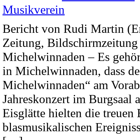
Musikverein
Bericht von Rudi Martin (E
Zeitung, Bildschirmzeitung
Michelwinnaden – Es gehört
in Michelwinnaden, dass d
Michelwinnaden“ am Vorabe
Jahreskonzert im Burgsaal 
Eisglätte hielten die treuen
blasmusikalischen Ereigniss