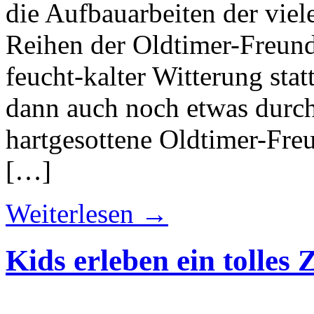
die Aufbauarbeiten der viel
Reihen der Oldtimer-Freund
feucht-kalter Witterung stat
dann auch noch etwas durc
hartgesottene Oldtimer-Fre
[…]
Weiterlesen →
Kids erleben ein tolles 