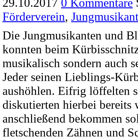
29.10.2017
0 Kommentare
Förderverein
,
Jungmusikan
Die Jungmusikanten und Bl
konnten beim Kürbisschnitze
musikalisch sondern auch s
Jeder seinen Lieblings-Kürbi
aushöhlen. Eifrig löffelten 
diskutierten hierbei bereits
anschließend bekommen soll
fletschenden Zähnen und S