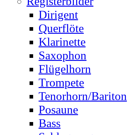
Registerbilder
Dirigent
Querflöte
Klarinette
Saxophon
Flügelhorn
Trompete
Tenorhorn/Bariton
Posaune
Bass