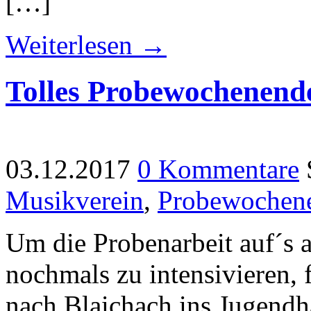
[…]
Weiterlesen →
Tolles Probewochenend
03.12.2017
0 Kommentare
Musikverein
,
Probewochen
Um die Probenarbeit auf´s 
nochmals zu intensivieren,
nach Blaichach ins Jugendha