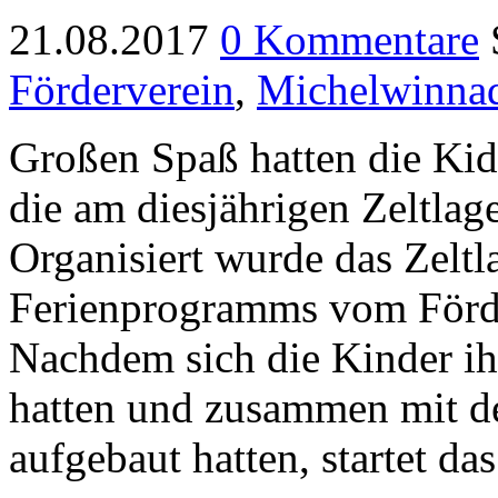
21.08.2017
0 Kommentare
Förderverein
,
Michelwinna
Großen Spaß hatten die Kids
die am diesjährigen Zeltlag
Organisiert wurde das Zelt
Ferienprogramms vom Förde
Nachdem sich die Kinder ih
hatten und zusammen mit de
aufgebaut hatten, startet da