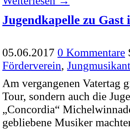
Weiterlesen →
Jugendkapelle zu Gast 
05.06.2017
0 Kommentare
Förderverein
,
Jungmusikan
Am vergangenen Vatertag gi
Tour, sondern auch die Jug
„Concordia“ Michelwinnade
gebliebene Musiker machten