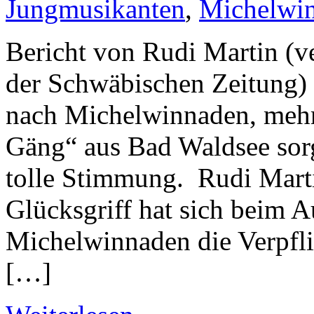
Jungmusikanten
,
Michelwi
Bericht von Rudi Martin (v
der Schwäbischen Zeitung)
nach Michelwinnaden, mehr
Gäng“ aus Bad Waldsee sorg
tolle Stimmung. Rudi Mart
Glücksgriff hat sich beim A
Michelwinnaden die Verpfl
[…]