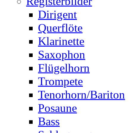
Registerbilder
Dirigent
Querflöte
Klarinette
Saxophon
Flügelhorn
Trompete
Tenorhorn/Bariton
Posaune
Bass