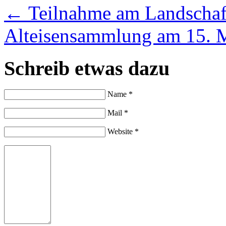
←
Teilnahme am Landschaft
Alteisensammlung am 15. 
Schreib etwas dazu
Name *
Mail *
Website *