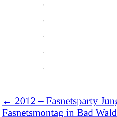
←
2012 – Fasnetsparty Ju
Fasnetsmontag in Bad Wal