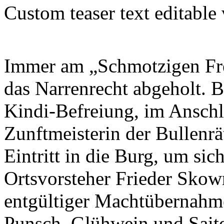
Custom teaser text editable
Immer am „Schmotzigen Fre
das Narrenrecht abgeholt. B
Kindi-Befreiung, im Anschlu
Zunftmeisterin der Bullenr
Eintritt in die Burg, um si
Ortsvorsteher Frieder Skowr
entgültiger Machtübernahme
Punsch, Glühwein und Sait