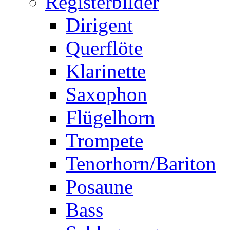
Registerbilder
Dirigent
Querflöte
Klarinette
Saxophon
Flügelhorn
Trompete
Tenorhorn/Bariton
Posaune
Bass