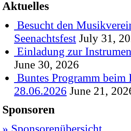
Aktuelles
Besucht den Musikverein
Seenachtsfest
July 31, 2
Einladung zur Instrume
June 30, 2026
Buntes Programm beim B
28.06.2026
June 21, 202
Sponsoren
» Sponsorenübersicht