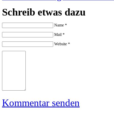
Schreib etwas dazu
Name *
Mail *
Website *
Kommentar senden