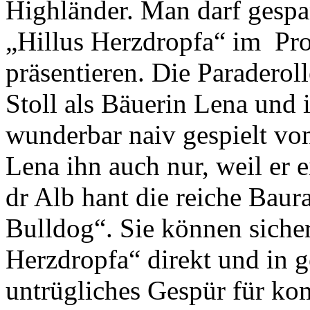
Highländer. Man darf gespa
„Hillus Herzdropfa“ im P
präsentieren. Die Paraderoll
Stoll als Bäuerin Lena und 
wunderbar naiv gespielt von
Lena ihn auch nur, weil er 
dr Alb hant die reiche Baur
Bulldog“. Sie können sicher
Herzdropfa“ direkt und in
untrügliches Gespür für k