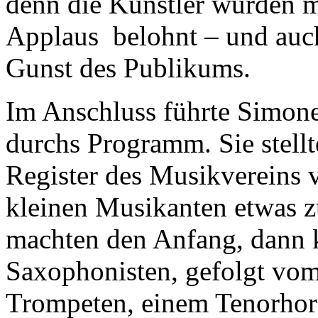
denn die Künstler wurden m
Applaus belohnt – und auch
Gunst des Publikums.
Im Anschluss führte Simon
durchs Programm. Sie stell
Register des Musikvereins 
kleinen Musikanten etwas z
machten den Anfang, dann 
Saxophonisten, gefolgt vom
Trompeten, einem Tenorhor