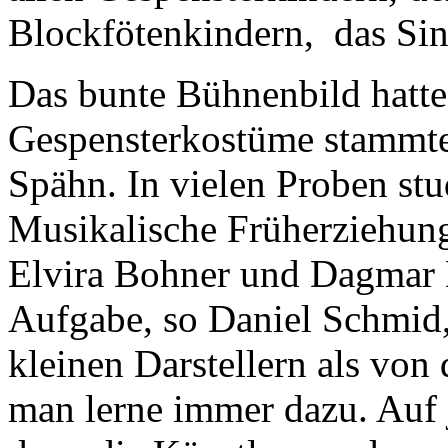
Blockfötenkindern, das Sin
Das bunte Bühnenbild hatte 
Gespensterkostüme stammt
Spähn. In vielen Proben st
Musikalische Früherziehung
Elvira Bohner und Dagmar B
Aufgabe, so Daniel Schmid,
kleinen Darstellern als von
man lerne immer dazu. Auf j