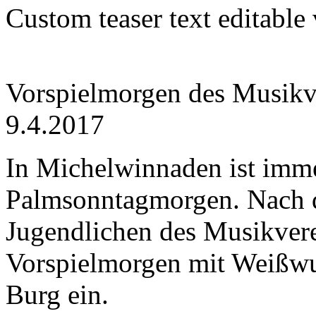
Custom teaser text editable
Vorspielmorgen des Musik
9.4.2017
In Michelwinnaden ist imme
Palmsonntagmorgen. Nach d
Jugendlichen des Musikve
Vorspielmorgen mit Weißwu
Burg ein.