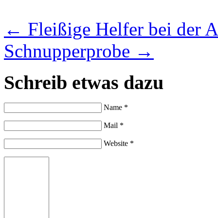
←
Fleißige Helfer bei der 
Schnupperprobe
→
Schreib etwas dazu
Name *
Mail *
Website *