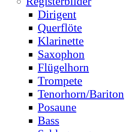
Registerbilder
Dirigent
Querflöte
Klarinette
Saxophon
Flügelhorn
Trompete
Tenorhorn/Bariton
Posaune
Bass