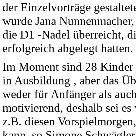
der Einzelvorträge gestalte
wurde Jana Nunnenmacher,
die D1 -Nadel überreicht, d
erfolgreich abgelegt hatten.
Im Moment sind 28 Kinder 
in Ausbildung , aber das Üb
weder für Anfänger als auch
motivierend, deshalb sei es 
z.B. diesen Vorspielmorgen,
kann, so Simone Schwägler