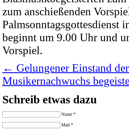
zum anschießenden Vorspiel
Palmsonntagsgottesdienst in
beginnt um 9.00 Uhr und um
Vorspiel.
←
Gelungener Einstand der
Musikernachwuchs begeiste
Schreib etwas dazu
Name *
Mail *