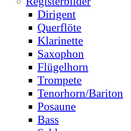
Registerbilder
Dirigent
Querflöte
Klarinette
Saxophon
Flügelhorn
Trompete
Tenorhorn/Bariton
Posaune
Bass