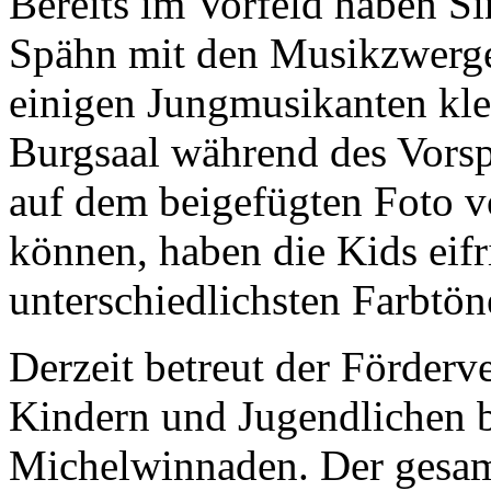
Bereits im Vorfeld haben 
Spähn mit den Musikzwerge
einigen Jungmusikanten kle
Burgsaal während des Vorspi
auf dem beigefügten Foto 
können, haben die Kids eifr
unterschiedlichsten Farbtön
Derzeit betreut der Förderv
Kindern und Jugendlichen 
Michelwinnaden. Der gesamt