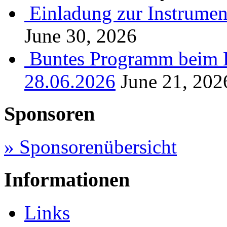
Einladung zur Instrume
June 30, 2026
Buntes Programm beim B
28.06.2026
June 21, 202
Sponsoren
» Sponsorenübersicht
Informationen
Links