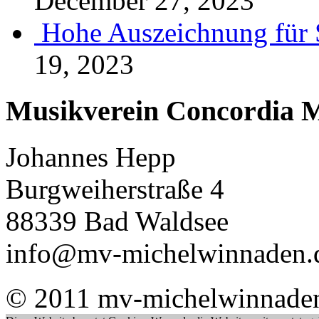
December 27, 2023
Hohe Auszeichnung für 
19, 2023
Musikverein Concordia M
Johannes Hepp
Burgweiherstraße 4
88339 Bad Waldsee
info@mv-michelwinnaden.
© 2011 mv-michelwinnade