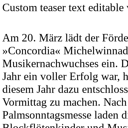
Custom teaser text editable
Am 20. März lädt der Förde
»Concordia« Michelwinnade
Musikernachwuchses ein. Da
Jahr ein voller Erfolg war, 
diesem Jahr dazu entschloss
Vormittag zu machen. Nach
Palmsonntagsmesse laden d
Blockflötenkinder und Mus