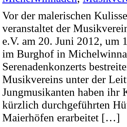
Vor der malerischen Kuliss
veranstaltet der Musikver
e.V. am 20. Juni 2012, um 
im Burghof in Michelwinnad
Serenadenkonzerts bestreit
Musikvereins unter der Lei
Jungmusikanten haben ihr
kürzlich durchgeführten H
Maierhöfen erarbeitet […]