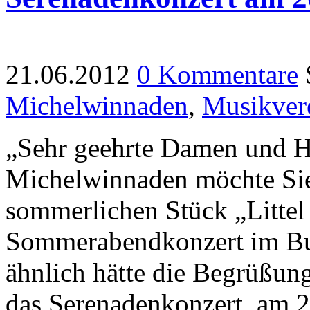
21.06.2012
0 Kommentare
Michelwinnaden
,
Musikver
„Sehr geehrte Damen und He
Michelwinnaden möchte Sie 
sommerlichen Stück „Littel
Sommerabendkonzert im Bu
ähnlich hätte die Begrüßun
das Serenadenkonzert am 20