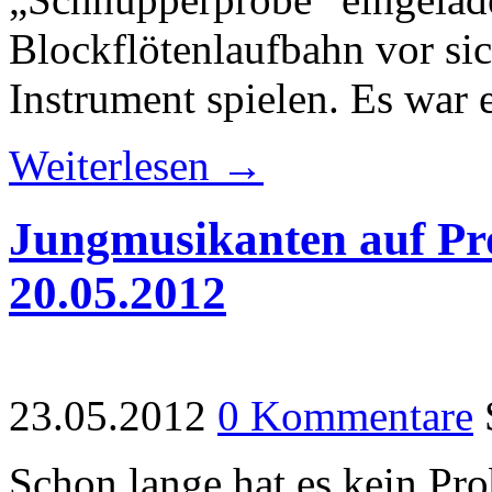
Blockflötenlaufbahn vor si
Instrument spielen. Es war
Weiterlesen →
Jungmusikanten auf Pr
20.05.2012
23.05.2012
0 Kommentare
Schon lange hat es kein Pr