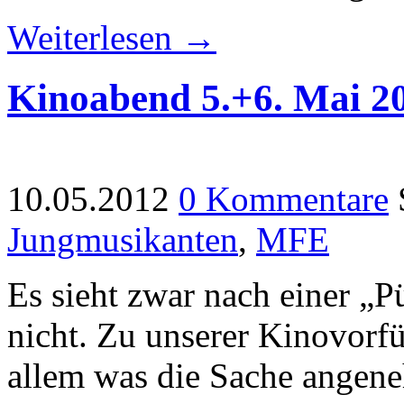
Weiterlesen →
Kinoabend 5.+6. Mai 2
10.05.2012
0 Kommentare
Jungmusikanten
,
MFE
Es sieht zwar nach einer „Pü
nicht. Zu unserer Kinovor
allem was die Sache angen