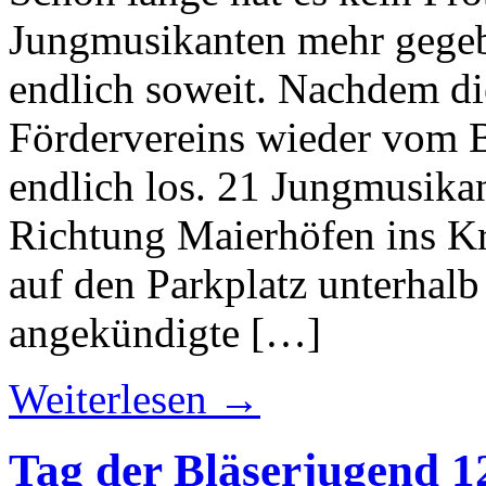
Jungmusikanten mehr gegeb
endlich soweit. Nachdem di
Fördervereins wieder vom B
endlich los. 21 Jungmusika
Richtung Maierhöfen ins K
auf den Parkplatz unterhal
angekündigte […]
Weiterlesen →
Tag der Bläserjugend 1