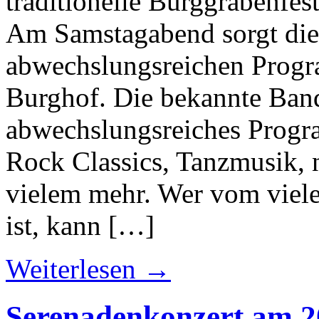
traditionelle Burggrabenfe
Am Samstagabend sorgt die
abwechslungsreichen Prog
Burghof. Die bekannte Band
abwechslungsreiches Progr
Rock Classics, Tanzmusik, 
vielem mehr. Wer vom viel
ist, kann […]
Weiterlesen →
Serenadenkonzert am 20