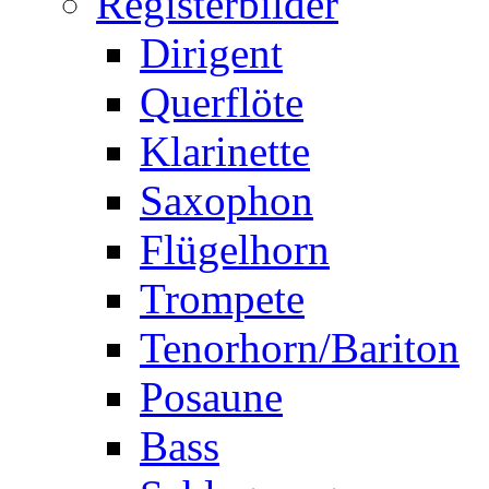
Registerbilder
Dirigent
Querflöte
Klarinette
Saxophon
Flügelhorn
Trompete
Tenorhorn/Bariton
Posaune
Bass