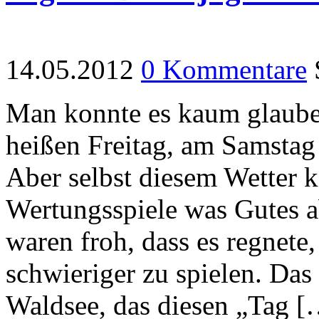
14.05.2012
0 Kommentare
Man konnte es kaum glaube
heißen Freitag, am Samstag 
Aber selbst diesem Wetter 
Wertungsspiele was Gutes 
waren froh, dass es regnete,
schwieriger zu spielen. Das
Waldsee, das diesen „Tag [