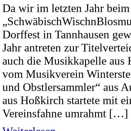
Da wir im letzten Jahr beim
„SchwäbischWischnBlosmu
Dorffest in Tannhausen gew
Jahr antreten zur Titelver
auch die Musikkapelle aus 
vom Musikverein Winterste
und Obstlersammler“ aus Au
aus Hoßkirch startete mit 
Vereinsfahne umrahmt […]